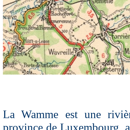
La Wamme est une rivièr
province de Luxembourg, af