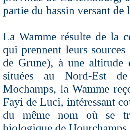
partie du bassin versant de
La Wamme résulte de la co
qui prennent leurs sources
de Grune), à une altitude 
situées au Nord-Est d
Mochamps, la Wamme reçoit,
Fayi de Luci, intéressant co
du même nom où se tro
biologique de Hourchamps.