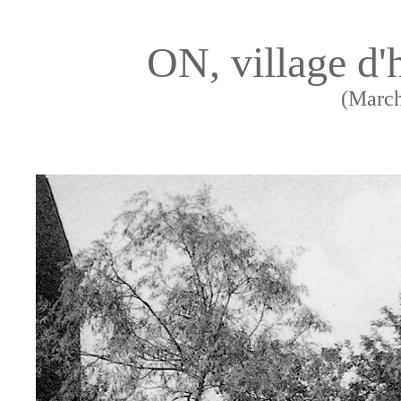
ON, village d'
(Marc