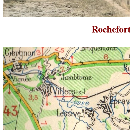
Rochefo