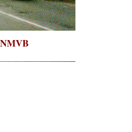
CV NMVB