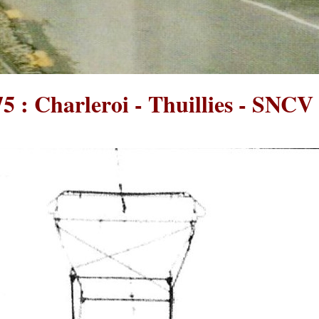
75 : Charleroi - Thuillies - SN