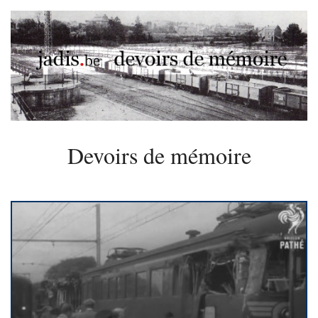
Devoirs de mémoire